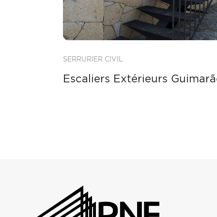
SERRURIER CIVIL
Escaliers Extérieurs Guimarã