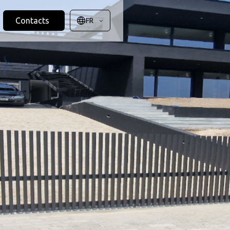
Contacts
FR