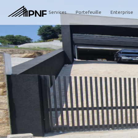
Services
Portefeuille
Enterprise